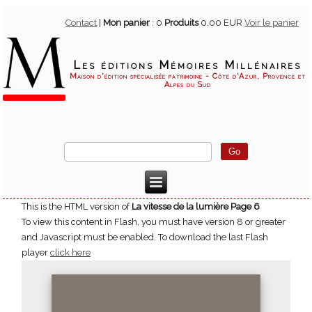
Contact
|
Mon panier
:
0
Produits
0.00 EUR
Voir le panier
Les éditions Mémoires Millénaires
Maison d'édition spécialisée patrimoine - Côte d'Azur, Provence et
Alpes du Sud
This is the HTML version of
La vitesse de la lumière Page 6
To view this content in Flash, you must have version 8 or greater
and Javascript must be enabled. To download the last Flash
player
click here