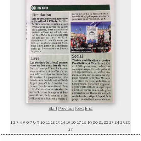
Start
Previous
Next
End
1
2
3
4
5
6
7
8
9
10
11
12
13
14
15
16
17
18
19
20
21
22
23
24
25
26
27