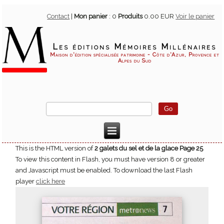
Contact
|
Mon panier
:
0
Produits
0.00 EUR
Voir le panier
Les éditions Mémoires Millénaires
Maison d'édition spécialisée patrimoine - Côte d'Azur, Provence et
Alpes du Sud
This is the HTML version of
2 galets du sel et de la glace Page 25
To view this content in Flash, you must have version 8 or greater
and Javascript must be enabled. To download the last Flash
player
click here