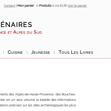
Contact
|
Mon panier
:
0
Produits
0.00 EUR
Voir le panier
énaires
ence et Alpes du Sud
Cuisine
Jeunesse
Tous Les Livres
ements des Alpes-de-Haute-Provence, des Bouches-
nter en un seul volume la totalité des informations
ations précises sur les sites archéologiques les plus