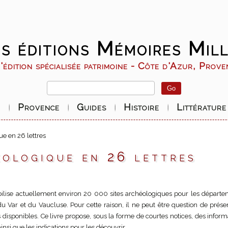
s éditions Mémoires Mill
édition spécialisée patrimoine - Côte d'Azur, Prov
r
Provence
Guides
Histoire
Littérature
e en 26 lettres
ologique en 26 lettres
lise actuellement environ 20 000 sites archéologiques pour les départ
u Var et du Vaucluse. Pour cette raison, il ne peut être question de prése
s disponibles. Ce livre propose, sous la forme de courtes notices, des inform
insi que les indications pour les découvrir.