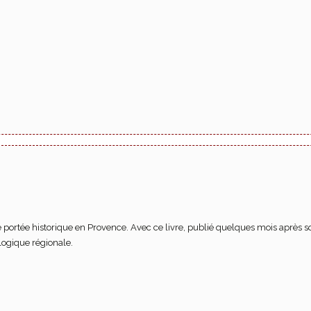
 portée historique en Provence. Avec ce livre, publié quelques mois après so
ologique régionale.