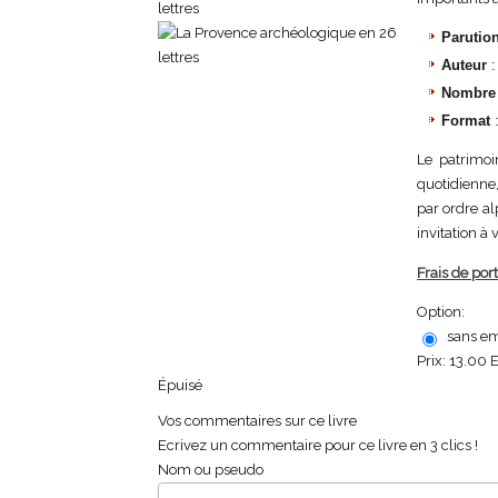
Parutio
Auteur
Nombre
Format
Le patrimoi
quotidienne,
par ordre al
invitation 
Frais de port
Option:
sans em
Prix:
13.00 
Épuisé
Vos commentaires sur ce livre
Ecrivez un commentaire pour ce livre en 3 clics !
Nom ou pseudo