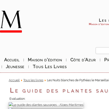
Les 
Maison d'éditio
Accueil
Maison d'édition
Côte d'Azur
P
Jeunesse
Tous Les Livres
Accueil
Tous les livres
Les Nuits blanches de Pythéas le Marseillai
Le guide des plantes sa
Evaluation: