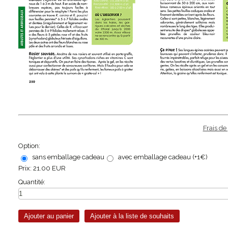
Frais de
Option:
sans emballage cadeau
avec emballage cadeau (+1€)
Prix:
21.00 EUR
Quantité: