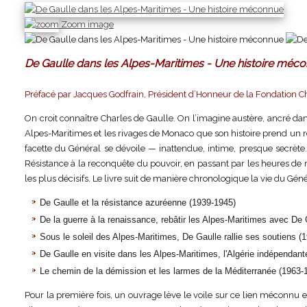
Zoom image
De Gaulle dans les Alpes-Maritimes - Une histoire méc
Préfacé par Jacques Godfrain, Président d’Honneur de la Fondation Ch
On croit connaître Charles de Gaulle. On l’imagine austère, ancré dans
Alpes-Maritimes et les rivages de Monaco que son histoire prend un rel
facette du Général se dévoile — inattendue, intime, presque secrète. Ic
Résistance à la reconquête du pouvoir, en passant par les heures de r
les plus décisifs. Le livre suit de manière chronologique la vie du Gén
De Gaulle et la résistance azuréenne (1939-1945)
De la guerre à la renaissance, rebâtir les Alpes-Maritimes avec De
Sous le soleil des Alpes-Maritimes, De Gaulle rallie ses soutiens (
De Gaulle en visite dans les Alpes-Maritimes, l'Algérie indépendan
Le chemin de la démission et les larmes de la Méditerranée (1963-
Pour la première fois, un ouvrage lève le voile sur ce lien méconn