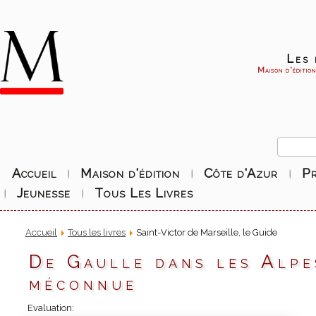
Les 
Maison d'éditio
Accueil
Maison d'édition
Côte d'Azur
P
Jeunesse
Tous Les Livres
Accueil
Tous les livres
Saint-Victor de Marseille, le Guide
De Gaulle dans les Alpe
méconnue
Evaluation: