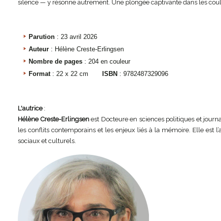
silence — y résonne autrement. Une plongée captivante dans les coul
Parution
: 23 avril 2026
Auteur
: Hélène Creste-Erlingsen
Nombre de pages
: 204 en couleur
Format
: 22 x 22 cm
ISBN
: 9782487329096
L'autrice
:
Hélène Creste-Erlingsen
est Docteure en sciences politiques et jour
les conflits contemporains et les enjeux liés à la mémoire. Elle est 
sociaux et culturels.