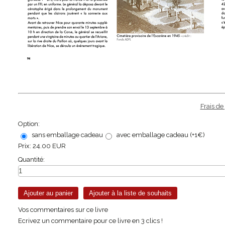
Frais de
Option:
sans emballage cadeau
avec emballage cadeau (+1€)
Prix:
24.00 EUR
Quantité:
Vos commentaires sur ce livre
Ecrivez un commentaire pour ce livre en 3 clics !