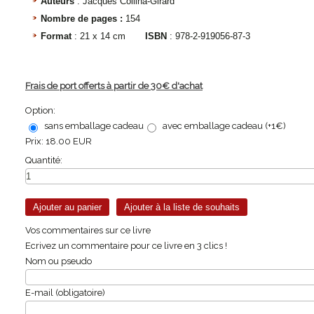
Auteurs
: Jacques Collina-Girard
Nombre de pages :
154
Format
: 21 x 14 cm
ISBN
: 978-2-919056-87-3
Frais de port offerts à partir de 30€ d'achat
Option:
sans emballage cadeau
avec emballage cadeau (+1€)
Prix:
18.00 EUR
Quantité:
Vos commentaires sur ce livre
Ecrivez un commentaire pour ce livre en 3 clics !
Nom ou pseudo
E-mail (obligatoire)