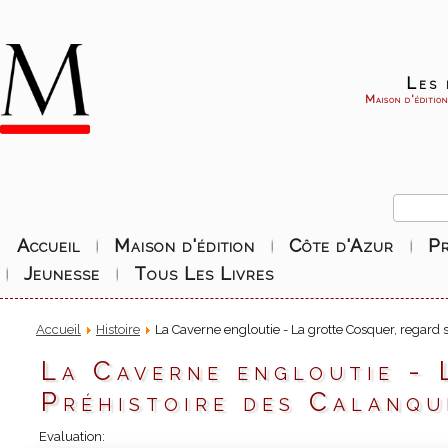
Les 
Maison d'éditio
Accueil
Maison d'édition
Côte d'Azur
P
Jeunesse
Tous Les Livres
Accueil
Histoire
La Caverne engloutie - La grotte Cosquer, regard 
La Caverne engloutie - 
Préhistoire des Calanqu
Evaluation: