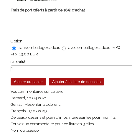
Frais de port offerts à partir de 18€ d'achat
Option:
sans emballage cadeau
avec emballage cadeau (+1€)
Prix:
13.00 EUR
Quantité:
Vos commentaires sur ce livre
Bernard
,
16.04.2021
Génial ! Mes enfants adorent..
François
,
07.07.2019
De beaux dessins et plein d'infos intéressantes pour mon fils !
Ecrivez un commentaire pour ce livre en 3 clics !
Nom ou pseudo