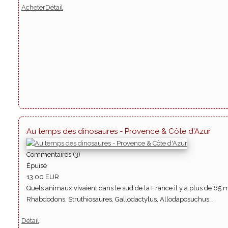
Acheter
Détail
Au temps des dinosaures - Provence & Côte d'Azur
Commentaires (3)
Épuisé
13.00 EUR
Quels animaux vivaient dans le sud de la France il y a plus de 65
Rhabdodons, Struthiosaures, Gallodactylus, Allodaposuchus…
Détail