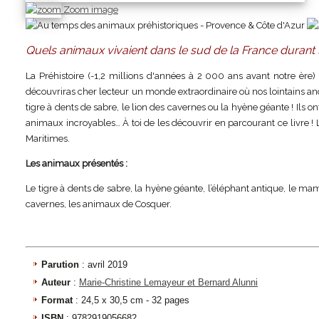
Zoom image
Quels animaux vivaient dans le sud de la France durant l
La Préhistoire (-1,2 millions d'années à 2 000 ans avant notre ère)
découvriras cher lecteur un monde extraordinaire où nos lointains an
tigre à dents de sabre, le lion des cavernes ou la hyène géante ! Ils o
animaux incroyables… À toi de les découvrir en parcourant ce livre ! 
Maritimes.
Les animaux présentés :
Le tigre à dents de sabre, la hyène géante, l’éléphant antique, le mam
cavernes, les animaux de Cosquer.
Parution
: avril 2019
Auteur
:
Marie-Christine Lemayeur et Bernard Alunni
Format
: 24,5 x 30,5 cm - 32 pages
ISBN
: 9782919056682