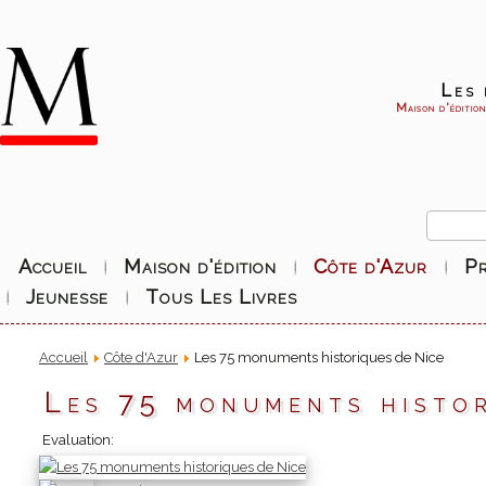
Les 
Maison d'éditio
Accueil
Maison d'édition
Côte d'Azur
P
Jeunesse
Tous Les Livres
Accueil
Côte d'Azur
Les 75 monuments historiques de Nice
Les 75 monuments histor
Evaluation: