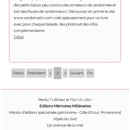
des petits bijoux peu connus des amateurs de randonnée et
loin des foules de randonneurs. Découvrez en prime le site
www.randomalin.com créé spécialement pour ce livre
avec pour chaque balade, des photos et des infos
complémentaires.
Détail
Début
Précédent
1
2
3
Suivant
Fin
Perdu ? Utilisez le
Plan du site
!
Editions Mémoires Millénaires
Maison d'édition spécialisée patrimoine - Côte d'Azur, Provence et
Alpes du Sud
132 avenue de la mer