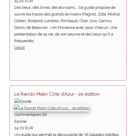
15.20 EUR
Des lieux, des livres, des écrivains... Ce guide propose de
suivre les traces des grands écrivains (Pagnol, Zola, Mistral,
Cohen, Rostand, Londres, Rimbaud, Char, Izzo, Camus,
Giono, de Beauvoir...) en Provence avec pour chacun, une
présentation de sa vie, de son oeuvre et des lieux qu'il a
fréquentés.
Détail
Le Rando Malin Côte d'Azur - 2e édition
Commentaires (6)
Épuisé
14.70 EUR
Un guide qui permet la découverte de 36 balades inédites,