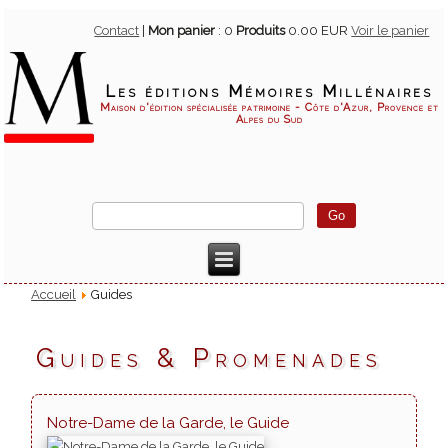
Contact
|
Mon panier
:
0
Produits
0.00 EUR
Voir le panier
Les éditions Mémoires Millénaires
Maison d'édition spécialisée patrimoine - Côte d'Azur, Provence et
Alpes du Sud
Accueil
Guides
Guides & Promenades
Notre-Dame de la Garde, le Guide