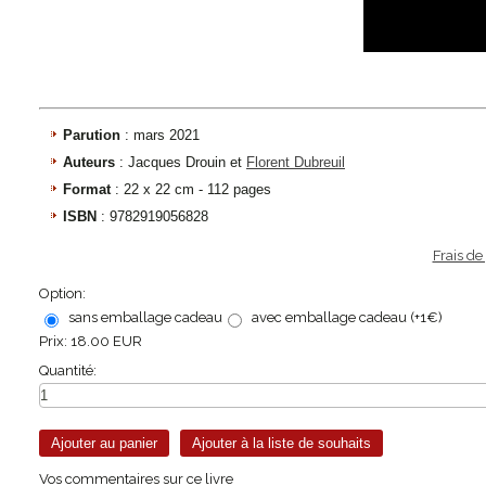
Parution
: mars 2021
Auteurs
: Jacques Drouin et
Florent Dubreuil
Format
: 22 x 22 cm - 112 pages
ISBN
: 9782919056828
Frais de
Option:
sans emballage cadeau
avec emballage cadeau (+1€)
Prix:
18.00 EUR
Quantité:
Vos commentaires sur ce livre