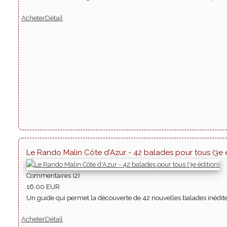
Acheter
Détail
Le Rando Malin Côte d'Azur - 42 balades pour tous (3e é
Commentaires (2)
16.00 EUR
Un guide qui permet la découverte de 42 nouvelles balades inédites, d
Acheter
Détail