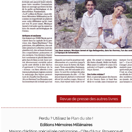
Revue de presse des autres livres
Perdu ? Utilisez le
Plan du site
!
Editions Mémoires Millénaires
Maison d'édition spécialisée patrimoine - Côte d'Azur, Provence et