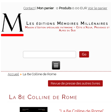
Contact
|
Mon panier
:
0
Produits
0.00 EUR
Voir le panier
Les éditions Mémoires Millénaires
Maison d'édition spécialisée patrimoine - Côte d'Azur, Provence et
Alpes du Sud
Accueil
La 8e Colline de Rome
Revue de presse des autres livres
La 8e Colline de Rome
"La 8e Colline de Rome"