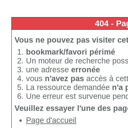
404 - Pa
Vous ne pouvez pas visiter cet
bookmark/favori périmé
Un moteur de recherche poss
une adresse
erronée
vous
n'avez pas
accès à cet
La ressource demandée
n'a 
Une erreur est survenue penda
Veuillez essayer l'une des pag
Page d'accueil