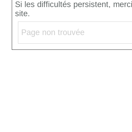
Si les difficultés persistent, mer
site.
Page non trouvée