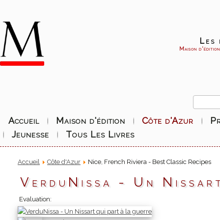
Les 
Maison d'éditio
Accueil
Maison d'édition
Côte d'Azur
P
Jeunesse
Tous Les Livres
Accueil
Côte d'Azur
Nice, French Riviera - Best Classic Recipes
VerduNissa - Un Nissart
Evaluation: