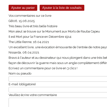
Vos commentaires sur ce livre
GB06
,
15.06.2025
Très beau livre et très belle histoire
Mon aïeul se trouve sur le Monument aux Morts de Rauba Capeu
Il est Mort pour la France en Décembre 1914
The Little Renne
,
16.04.2021
Un excellent livre, une évocation émouvante de l'entrée de notre pays
Nissarda
,
08.04.2021
Bravo à l'auteur et au dessinateur qui nous plongent dans une très bel
façon de découvrir la guerre mais sous un angle complètement différe
Ecrivez un commentaire pour ce livre en 3 clics !
Nom ou pseudo
E-mail (obligatoire)
Veuillez écrire votre commentaire