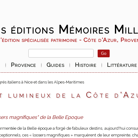
s éditions Mémoires Mill
édition spécialisée patrimoine - Côte d'Azur, Prov
r
Provence
Guides
Histoire
Littérature
rés italiens à Nice et dans les Alpes-Maritimes
t lumineux de la Côte d'Az
sers magnifiques" de la Belle Epoque
ourmentée de la Belle époque a forgé de fabuleux destins, aujourd'hui consum
ceptionnels, ces « loosers magnifiques » marquèrent de leur empreinte, cha