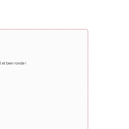
l et bien ronde !