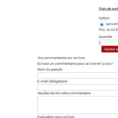
Frais de port
Option:
sans em
Prix:
12.00 
Quantité:
Vos commentaires sur ce livre
Ecrivez un commentaire pour ce livre en 3 clics !
Nom ou pseudo
E-mail (obligatoire)
Veuillez écrire votre commentaire
Evaluation pour ce livre