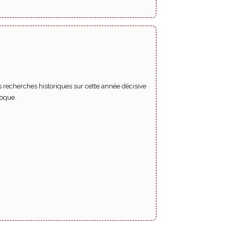
es recherches historiques sur cette année décisive
poque.