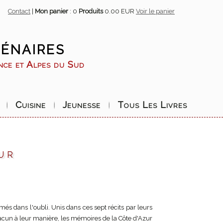
Contact
|
Mon panier
:
0
Produits
0.00 EUR
Voir le panier
énaires
ence et Alpes du Sud
Cuisine
Jeunesse
Tous Les Livres
ur
és dans l'oubli. Unis dans ces sept récits par leurs
cun à leur manière, les mémoires de la Côte d'Azur