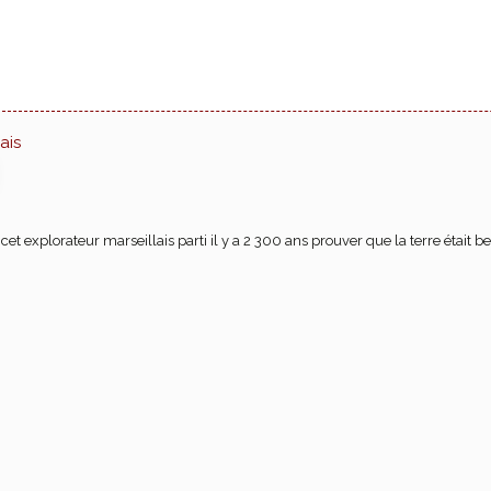
ais
t explorateur marseillais parti il y a 2 300 ans prouver que la terre était be