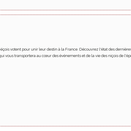
Niçois votent pour unir leur destin à la France. Découvrez l'état des dernièr
qui vous transportera au cœur des événements et de la vie des niçois de l'é