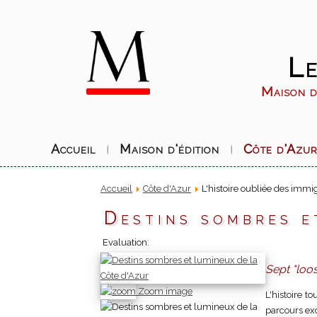
Le
Maison d'
Accueil
Maison d'édition
Côte d'Azu
Accueil
Côte d'Azur
L'histoire oubliée des immig
Destins sombres e
Evaluation:
Sept "loo
Zoom image
L'histoire t
parcours ex